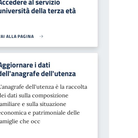
Accedere al servizio
università della terza età
VAI ALLA PAGINA
Aggiornare i dati
dell'anagrafe dell'utenza
L'anagrafe dell'utenza è la raccolta
dei dati sulla composizione
familiare e sulla situazione
economica e patrimoniale delle
famiglie che occ