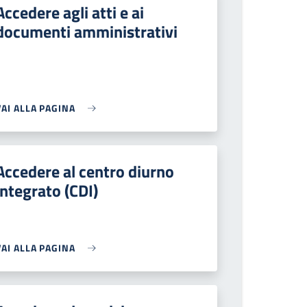
Accedere agli atti e ai
documenti amministrativi
VAI ALLA PAGINA
Accedere al centro diurno
integrato (CDI)
VAI ALLA PAGINA