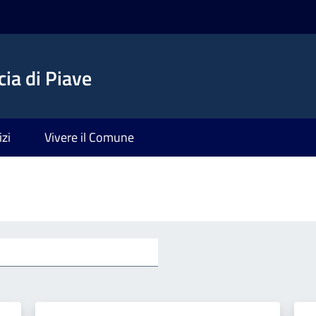
ia di Piave
izi
Vivere il Comune