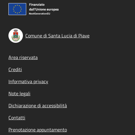
Comune di Santa Lucia di Piave
Footer menu
Area riservata
Crediti
Informativa privacy
Note legali
Dichiarazione di accessibilità
Contatti
Prenotazione appuntamento