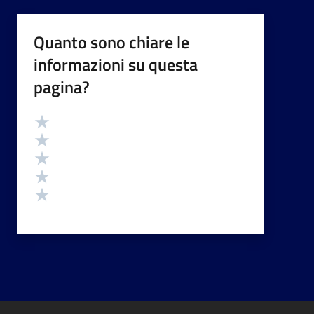
Quanto sono chiare le
informazioni su questa
pagina?
Valutazione
Valuta 5 stelle su 5
Valuta 4 stelle su 5
Valuta 3 stelle su 5
Valuta 2 stelle su 5
Valuta 1 stelle su 5