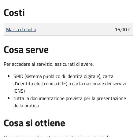
Costi
Tipo di pagamento
Importo
Marca da bollo
16,00 €
Cosa serve
Per accedere al servizio, assicurati di avere:
SPID (sistema pubblico di identità digitale), carta
d’identità elettronica (CIE) o carta nazionale dei servizi
(CNS)
tutta la documentazione prevista per la presentazione
della pratica.
Cosa si ottiene