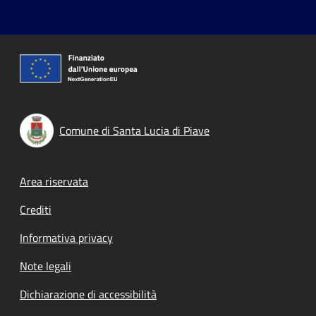
Comune di Santa Lucia di Piave
Footer menu
Area riservata
Crediti
Informativa privacy
Note legali
Dichiarazione di accessibilità