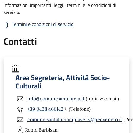
informazioni importanti, leggi i termini e le condizioni di
servizio.
Termini e condizioni di servizio
Contatti
Area Segreteria, Attività Socio-
Culturali
info@comunesantalucia.it
(Indirizzo mail)
+39 0438 466142
(Telefono)
comune.santaluciadipiave.tv@pecveneto.it
(Pec
Remo
Barbisan