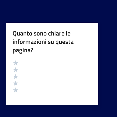
Quanto sono chiare le
informazioni su questa
pagina?
Valutazione
Valuta 5 stelle su 5
Valuta 4 stelle su 5
Valuta 3 stelle su 5
Valuta 2 stelle su 5
Valuta 1 stelle su 5