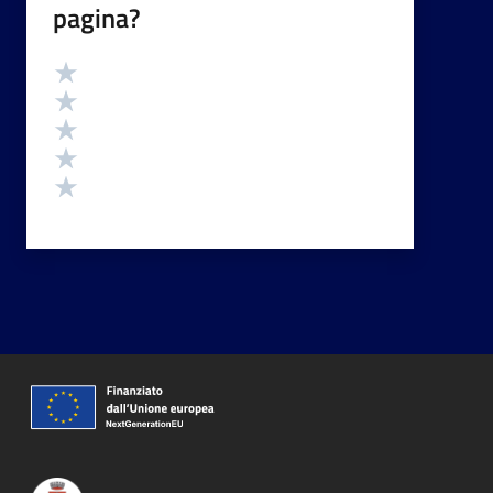
pagina?
Valutazione
Valuta 5 stelle su 5
Valuta 4 stelle su 5
Valuta 3 stelle su 5
Valuta 2 stelle su 5
Valuta 1 stelle su 5