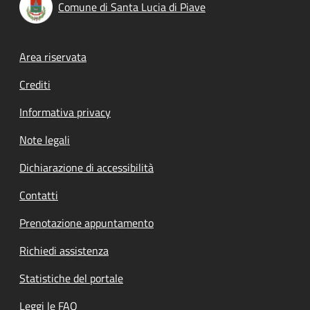
Comune di Santa Lucia di Piave
Footer menu
Area riservata
Crediti
Informativa privacy
Note legali
Dichiarazione di accessibilità
Contatti
Prenotazione appuntamento
Richiedi assistenza
Statistiche del portale
Leggi le FAQ