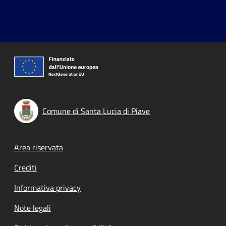
Comune di Santa Lucia di Piave
Footer menu
Area riservata
Crediti
Informativa privacy
Note legali