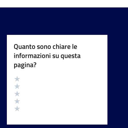
Quanto sono chiare le
informazioni su questa
pagina?
Valutazione
Valuta 5 stelle su 5
Valuta 4 stelle su 5
Valuta 3 stelle su 5
Valuta 2 stelle su 5
Valuta 1 stelle su 5