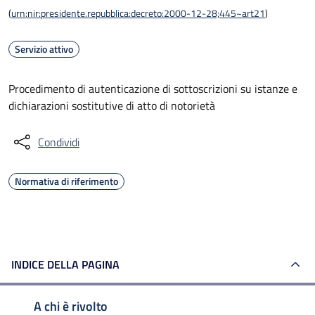
(
urn:nir:presidente.repubblica:decreto:2000-12-28;445~art21
)
Servizio attivo
Procedimento di autenticazione di sottoscrizioni su istanze e
dichiarazioni sostitutive di atto di notorietà
Condividi
Normativa di riferimento
INDICE DELLA PAGINA
A chi è rivolto