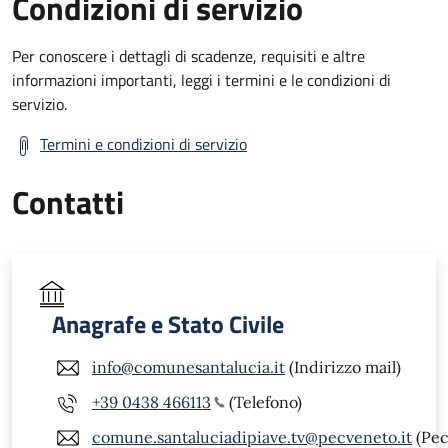
Condizioni di servizio
Per conoscere i dettagli di scadenze, requisiti e altre
informazioni importanti, leggi i termini e le condizioni di
servizio.
Termini e condizioni di servizio
Contatti
Anagrafe e Stato Civile
info@comunesantalucia.it
(Indirizzo mail)
+39 0438 466113
(Telefono)
comune.santaluciadipiave.tv@pecveneto.it
(Pec