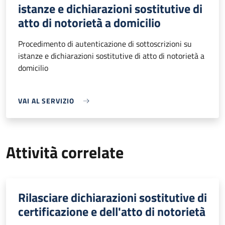
istanze e dichiarazioni sostitutive di
atto di notorietà a domicilio
Procedimento di autenticazione di sottoscrizioni su
istanze e dichiarazioni sostitutive di atto di notorietà a
domicilio
VAI AL SERVIZIO
Attività correlate
Rilasciare dichiarazioni sostitutive di
certificazione e dell'atto di notorietà