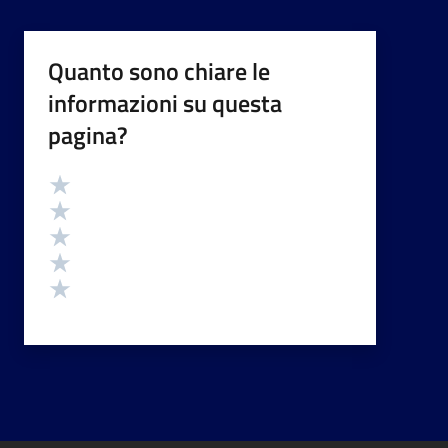
Quanto sono chiare le
informazioni su questa
pagina?
Valutazione
Valuta 5 stelle su 5
Valuta 4 stelle su 5
Valuta 3 stelle su 5
Valuta 2 stelle su 5
Valuta 1 stelle su 5