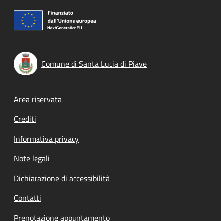
Comune di Santa Lucia di Piave
Footer menu
Area riservata
Crediti
Informativa privacy
Note legali
Dichiarazione di accessibilità
Contatti
Prenotazione appuntamento