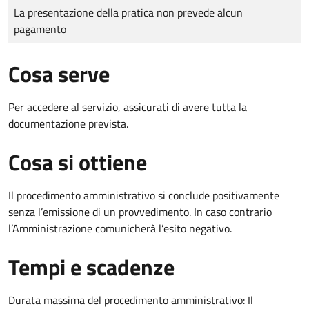
Tipo di pagamento
Importo
La presentazione della pratica non prevede alcun
pagamento
Cosa serve
Per accedere al servizio, assicurati di avere tutta la
documentazione prevista.
Cosa si ottiene
Il procedimento amministrativo si conclude positivamente
senza l’emissione di un provvedimento. In caso contrario
l’Amministrazione comunicherà l’esito negativo.
Tempi e scadenze
Durata massima del procedimento amministrativo: Il