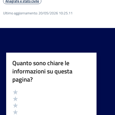
Anagrafe e stato civile
Ultimo aggiornamento:
20/05/2026 10:25.11
Quanto sono chiare le
informazioni su questa
pagina?
Valutazione
Valuta 5 stelle su 5
Valuta 4 stelle su 5
Valuta 3 stelle su 5
Valuta 2 stelle su 5