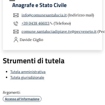
Anagrafe e Stato Civile
info@comunesantalucia.it
(Indirizzo mail)
+39 0438 466113
(Telefono)
comune.santaluciadipiave.tv@pecveneto.it
(Pec
Davide
Giglio
Strumenti di tutela
Tutela amministrativa
Tutela giurisdizionale
Argomenti:
Accesso all'informazione