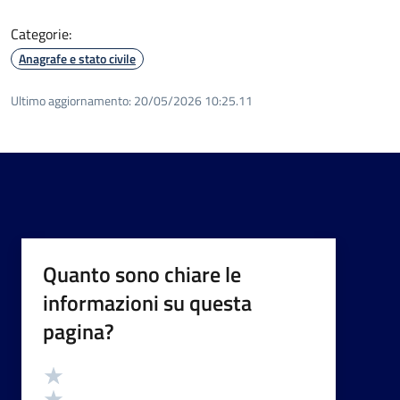
Categorie:
Anagrafe e stato civile
Ultimo aggiornamento:
20/05/2026 10:25.11
Quanto sono chiare le
informazioni su questa
pagina?
Valutazione
Valuta 5 stelle su 5
Valuta 4 stelle su 5