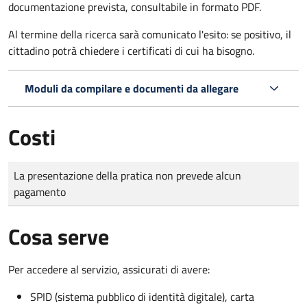
documentazione prevista, consultabile in formato PDF.
Al termine della ricerca sarà comunicato l'esito: se positivo, il
cittadino potrà chiedere i certificati di cui ha bisogno.
Moduli da compilare e documenti da allegare
Costi
Tipo di pagamento
Importo
La presentazione della pratica non prevede alcun
pagamento
Cosa serve
Per accedere al servizio, assicurati di avere:
SPID (sistema pubblico di identità digitale), carta