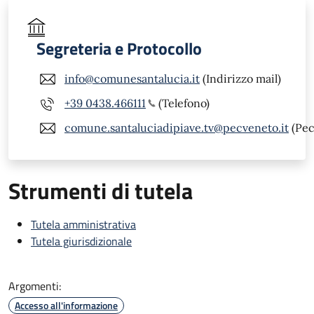
Segreteria e Protocollo
info@comunesantalucia.it
(Indirizzo mail)
+39 0438.466111
(Telefono)
comune.santaluciadipiave.tv@pecveneto.it
(Pec
Strumenti di tutela
Tutela amministrativa
Tutela giurisdizionale
Argomenti:
Accesso all'informazione