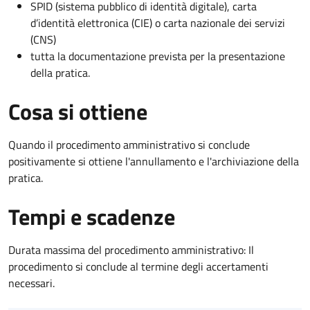
SPID (sistema pubblico di identità digitale), carta
d’identità elettronica (CIE) o carta nazionale dei servizi
(CNS)
tutta la documentazione prevista per la presentazione
della pratica.
Cosa si ottiene
Quando il procedimento amministrativo si conclude
positivamente si ottiene l'annullamento e l'archiviazione della
pratica.
Tempi e scadenze
Durata massima del procedimento amministrativo: Il
procedimento si conclude al termine degli accertamenti
necessari.