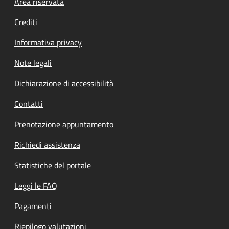
Footer menu
Area riservata
Crediti
Informativa privacy
Note legali
Dichiarazione di accessibilità
Contatti
Prenotazione appuntamento
Richiedi assistenza
Statistiche del portale
Leggi le FAQ
Pagamenti
Riepilogo valutazioni