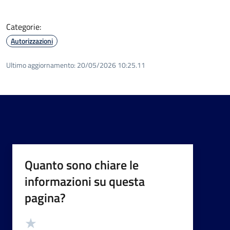
Categorie:
Autorizzazioni
Ultimo aggiornamento:
20/05/2026 10:25.11
Quanto sono chiare le
informazioni su questa
pagina?
Valutazione
Valuta 5 stelle su 5