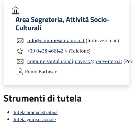
Area Segreteria, Attività Socio-
Culturali
info@comunesantalucia.it
(Indirizzo mail)
+39 0438 466142
(Telefono)
comune.santaluciadipiave.tv@pecveneto.it
(Pec
Remo
Barbisan
Strumenti di tutela
Tutela amministrativa
Tutela giurisdizionale