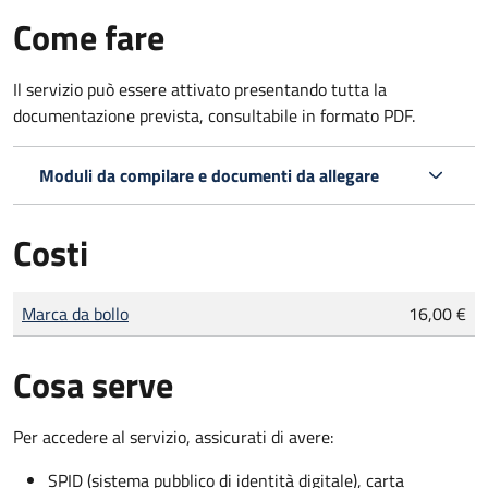
Come fare
Il servizio può essere attivato presentando tutta la
documentazione prevista, consultabile in formato PDF.
Moduli da compilare e documenti da allegare
Costi
Tipo di pagamento
Importo
Marca da bollo
16,00 €
Cosa serve
Per accedere al servizio, assicurati di avere:
SPID (sistema pubblico di identità digitale), carta