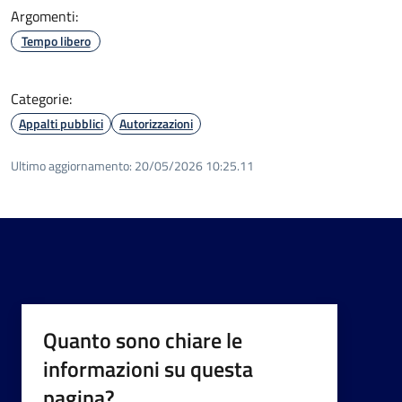
Argomenti:
Tempo libero
Categorie:
Appalti pubblici
Autorizzazioni
Ultimo aggiornamento:
20/05/2026 10:25.11
Quanto sono chiare le
informazioni su questa
pagina?