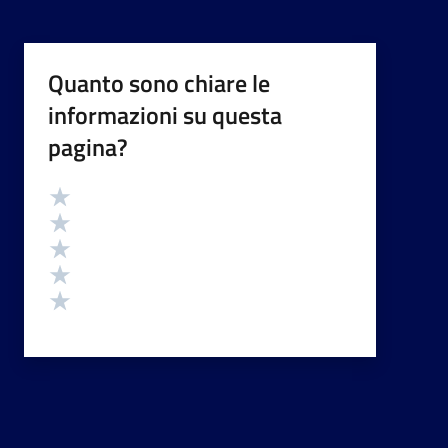
Quanto sono chiare le
informazioni su questa
pagina?
Valutazione
Valuta 5 stelle su 5
Valuta 4 stelle su 5
Valuta 3 stelle su 5
Valuta 2 stelle su 5
Valuta 1 stelle su 5