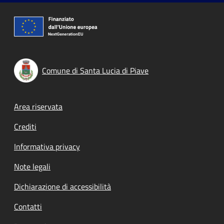
Comune di Santa Lucia di Piave
Footer menu
Area riservata
Crediti
Informativa privacy
Note legali
Dichiarazione di accessibilità
Contatti