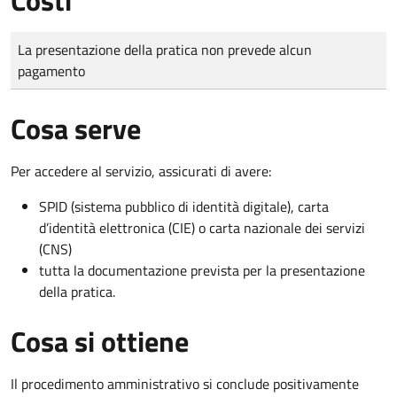
Tipo di pagamento
Importo
La presentazione della pratica non prevede alcun
pagamento
Cosa serve
Per accedere al servizio, assicurati di avere:
SPID (sistema pubblico di identità digitale), carta
d’identità elettronica (CIE) o carta nazionale dei servizi
(CNS)
tutta la documentazione prevista per la presentazione
della pratica.
Cosa si ottiene
Il procedimento amministrativo si conclude positivamente