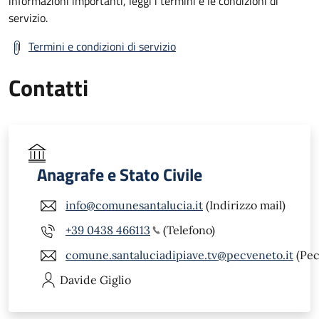
informazioni importanti, leggi i termini e le condizioni di
servizio.
Termini e condizioni di servizio
Contatti
Anagrafe e Stato Civile
info@comunesantalucia.it
(Indirizzo mail)
+39 0438 466113
(Telefono)
comune.santaluciadipiave.tv@pecveneto.it
(Pec
Davide
Giglio