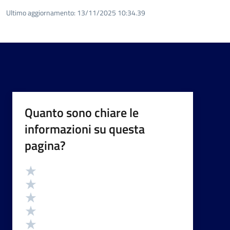
Ultimo aggiornamento:
13/11/2025 10:34.39
Quanto sono chiare le
informazioni su questa
pagina?
Valutazione
Valuta 5 stelle su 5
Valuta 4 stelle su 5
Valuta 3 stelle su 5
Valuta 2 stelle su 5
Valuta 1 stelle su 5