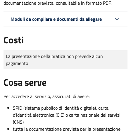
documentazione prevista, consultabile in formato PDF.
Moduli da compilare e documenti da allegare
Costi
Tipo di pagamento
Importo
La presentazione della pratica non prevede alcun
pagamento
Cosa serve
Per accedere al servizio, assicurati di avere:
SPID (sistema pubblico di identità digitale), carta
d’identità elettronica (CIE) o carta nazionale dei servizi
(CNS)
tutta la documentazione prevista per la presentazione