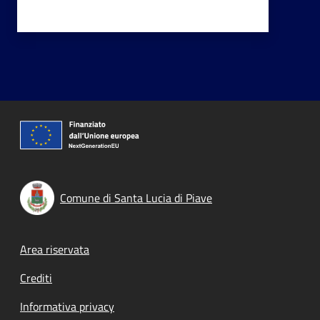
Comune di Santa Lucia di Piave
Footer menu
Area riservata
Crediti
Informativa privacy