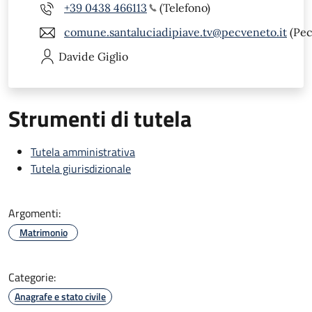
+39 0438 466113
(Telefono)
comune.santaluciadipiave.tv@pecveneto.it
(Pec
Davide
Giglio
Strumenti di tutela
Tutela amministrativa
Tutela giurisdizionale
Argomenti:
Matrimonio
Categorie:
Anagrafe e stato civile