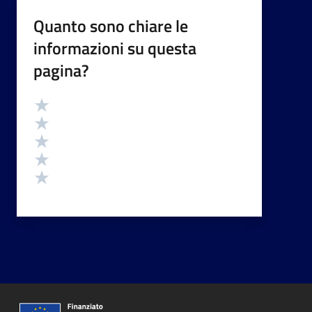
Quanto sono chiare le
informazioni su questa
pagina?
Valutazione
Valuta 5 stelle su 5
Valuta 4 stelle su 5
Valuta 3 stelle su 5
Valuta 2 stelle su 5
Valuta 1 stelle su 5