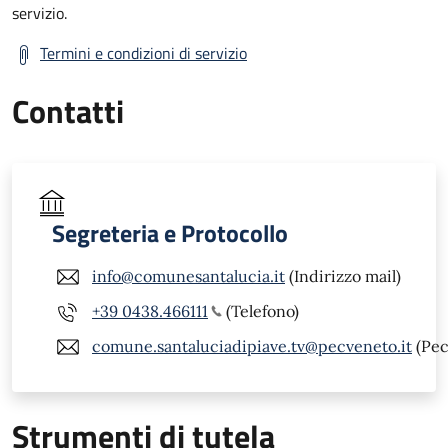
servizio.
Termini e condizioni di servizio
Contatti
Segreteria e Protocollo
info@comunesantalucia.it
(Indirizzo mail)
+39 0438.466111
(Telefono)
comune.santaluciadipiave.tv@pecveneto.it
(Pec
Strumenti di tutela