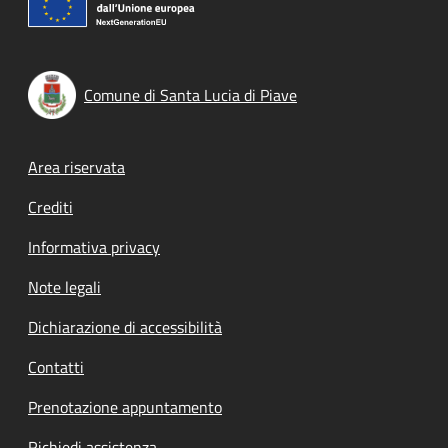
Comune di Santa Lucia di Piave
Footer menu
Area riservata
Crediti
Informativa privacy
Note legali
Dichiarazione di accessibilità
Contatti
Prenotazione appuntamento
Richiedi assistenza