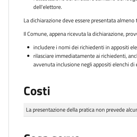
dell'elettore.
La dichiarazione deve essere presentata almeno tr
Il Comune, appena ricevuta la dichiarazione, prov
includere i nomi dei richiedenti in appositi ele
rilasciare immediatamente ai richiedenti, an
avvenuta inclusione negli appositi elenchi di e
Costi
Tipo di pagamento
Importo
La presentazione della pratica non prevede al