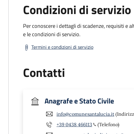
Condizioni di servizio
Per conoscere i dettagli di scadenze, requisiti e al
e le condizioni di servizio.
Termini e condizioni di servizio
Contatti
Anagrafe e Stato Civile
info@comunesantalucia.it
(Indirizz
+39 0438 466113
(Telefono)