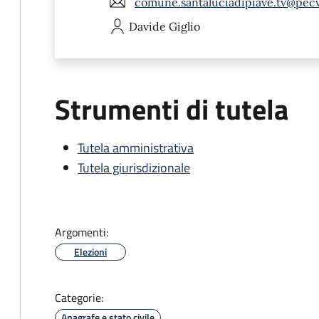
comune.santaluciadipiave.tv@pecv
Davide
Giglio
Strumenti di tutela
Tutela amministrativa
Tutela giurisdizionale
Argomenti:
Elezioni
Categorie:
Anagrafe e stato civile