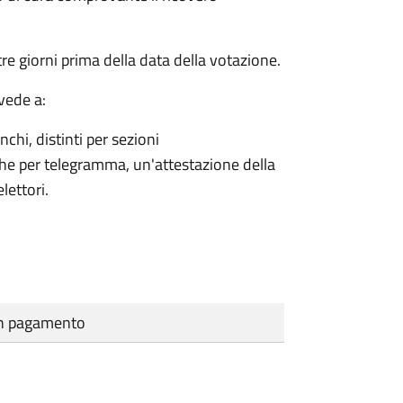
e giorni prima della data della votazione.
vede a:
nchi, distinti per sezioni
che per telegramma, un'attestazione della
lettori.
cun pagamento