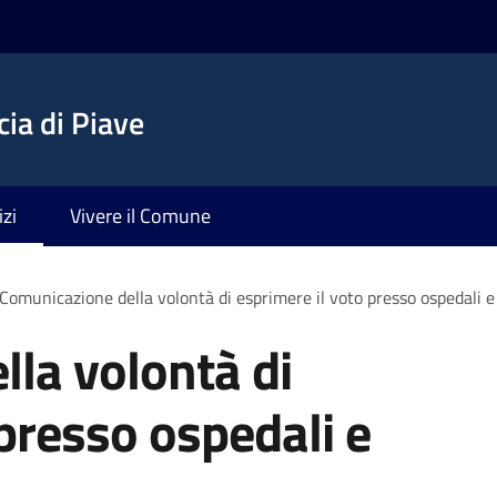
ia di Piave
izi
Vivere il Comune
Comunicazione della volontà di esprimere il voto presso ospedali e 
la volontà di
 presso ospedali e