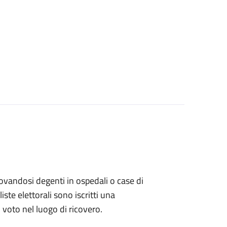
 trovandosi degenti in ospedali o case di
ste elettorali sono iscritti una
l voto nel luogo di ricovero.