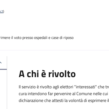
t42
)
mere il voto presso ospedali e case di riposo
A chi è rivolto
Il servizio è rivolto agli elettori "interessati" che
cura intendono far pervenire al Comune nelle cui li
dichiarazione che attesti la volontà di esprimere i