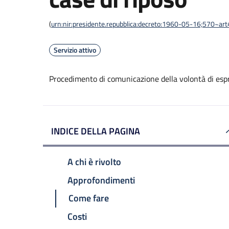
(
urn:nir:presidente.repubblica:decreto:1960-05-16;570~ar
Servizio attivo
Procedimento di comunicazione della volontà di espri
INDICE DELLA PAGINA
A chi è rivolto
Approfondimenti
Come fare
Costi