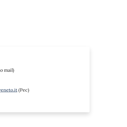
o mail)
eneto.it
(Pec)