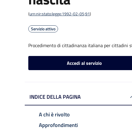
(
urn:nir:stato:legge:1992-02-05;91
)
Servizio attivo
Procedimento di cittadinanza italiana per cittadini s
Accedi al servizio
INDICE DELLA PAGINA
A chi è rivolto
Approfondimenti