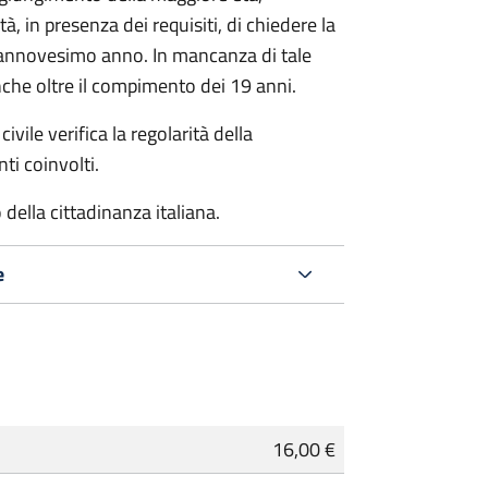
à, in presenza dei requisiti, di chiedere la
ciannovesimo anno. In mancanza di tale
che oltre il compimento dei 19 anni.
ivile verifica la regolarità della
ti coinvolti.
della cittadinanza italiana.
e
16,00 €