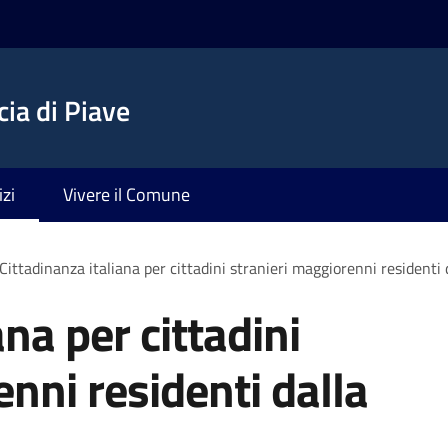
ia di Piave
izi
Vivere il Comune
Cittadinanza italiana per cittadini stranieri maggiorenni residenti 
ana per cittadini
nni residenti dalla