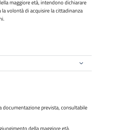
della maggiore età, intendono dichiarare
a la volontà di acquisire la cittadinanza
i.
 la documentazione prevista, consultabile
aggiungimento della maggiore età,