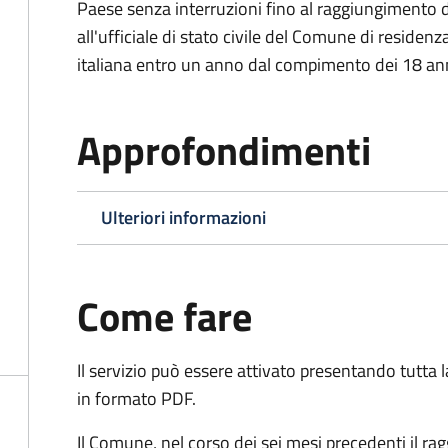
Paese senza interruzioni fino al raggiungimento 
all'ufficiale di stato civile del Comune di residenz
italiana entro un anno dal compimento dei 18 ann
Approfondimenti
Ulteriori informazioni
Come fare
Il servizio può essere attivato presentando tutta
in formato PDF.
Il Comune, nel corso dei sei mesi precedenti il r