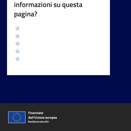
informazioni su questa
pagina?
Valutazione
Valuta 5 stelle su 5
Valuta 4 stelle su 5
Valuta 3 stelle su 5
Valuta 2 stelle su 5
Valuta 1 stelle su 5