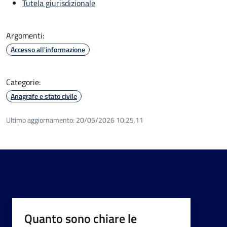
Tutela giurisdizionale
Argomenti:
Accesso all'informazione
Categorie:
Anagrafe e stato civile
Ultimo aggiornamento:
20/05/2026 10:25.11
Quanto sono chiare le