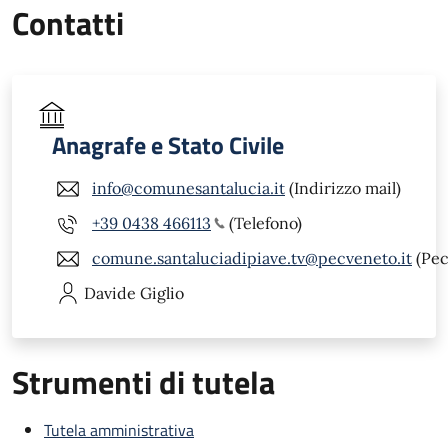
Contatti
Anagrafe e Stato Civile
info@comunesantalucia.it
(Indirizzo mail)
+39 0438 466113
(Telefono)
comune.santaluciadipiave.tv@pecveneto.it
(Pec
Davide
Giglio
Strumenti di tutela
Tutela amministrativa