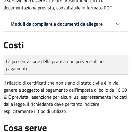
Il servizio può essere attivato presentando tutta la
documentazione prevista, consultabile in formato PDF.
Moduli da compilare e documenti da allegare
Costi
Tipo di pagamento
Importo
La presentazione della pratica non prevede alcun
pagamento
Il rilascio di certificati che non siano di stato civile è in via
generale soggetto al pagamento dell'imposta di bollo da 16,00
€. É prevista l'esenzione per alcuni usi espressamente indicati
dalla legge: il richiedente deve pertanto indicare
esplicitamente il tipo di utilizzo.
Cosa serve