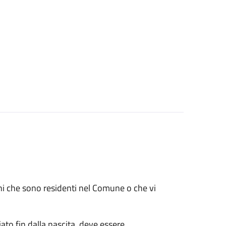
renni che sono residenti nel Comune o che vi
ato fin dalla nascita, deve essere