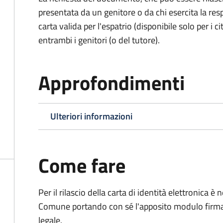
presentata da un genitore o da chi esercita la respo
carta valida per l'espatrio (disponibile solo per i ci
entrambi i genitori (o del tutore).
Approfondimenti
Ulteriori informazioni
Come fare
Per il rilascio della carta di identità elettronica
Comune portando con sé l'apposito modulo firmato
legale.