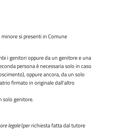
l minore si presenti in Comune
mbi i genitori oppure da un genitore e una
seconda persona è necessaria solo in caso
oscimento), oppure ancora, da un solo
rio firmato in originale dall'altro
n solo genitore.
ore legale
(per richiesta fatta dal tutore