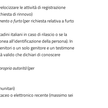
velocizzare le attività di registrazione
chiesta di rinnovo)
mento o furto
(per richiesta relativa a furto
tadini italiani in caso di rilascio o se la
onea all'identificazione della persona). In
enitori o un solo genitore e un testimone
 valido che dichiari di conoscere
propria autorità
(per
munitari)
taceo o elettronico recente (massimo sei