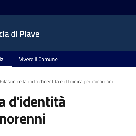
ia di Piave
izi
Vivere il Comune
Rilascio della carta d'identità elettronica per minorenni
a d'identità
inorenni