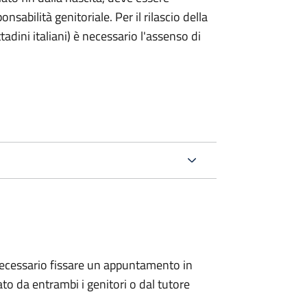
nsabilità genitoriale. Per il rilascio della
ttadini italiani) è necessario l'assenso di
 è necessario fissare un appuntamento in
 da entrambi i genitori o dal tutore