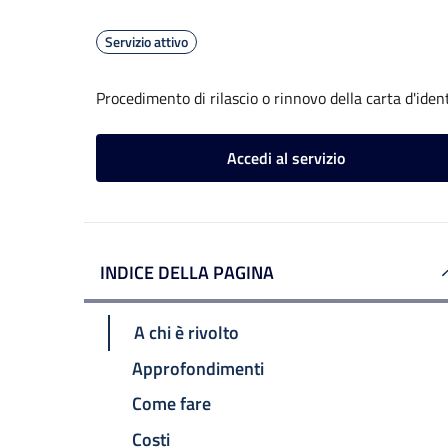
Servizio attivo
Procedimento di rilascio o rinnovo della carta d'iden
Accedi al servizio
INDICE DELLA PAGINA
A chi è rivolto
Approfondimenti
Come fare
Costi