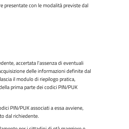
e presentate con le modalità previste dal
iedente, accertata l'assenza di eventuali
l'acquisizione delle informazioni definite dal
lascia il modulo di riepilogo pratica,
della prima parte dei codici PIN/PUK
odici PIN/PUK associati a essa avviene,
ato dal richiedente.
olamente per i cittadini di età maggiore o