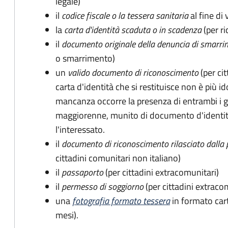
legale)
il
codice fiscale o la tessera sanitaria
al fine di 
la
carta d'identità scaduta o in scadenza
(per ri
il
documento originale della denuncia di smarri
o smarrimento)
un
valido documento di riconoscimento
(per cit
carta d'identità che si restituisce non è più id
mancanza occorre la presenza di entrambi i g
maggiorenne, munito di documento d'identità
l'interessato.
il
documento di riconoscimento rilasciato dalla 
cittadini comunitari non italiano)
il
passaporto
(per cittadini extracomunitari)
il
permesso di soggiorno
(per cittadini extraco
una
fotografia formato tessera
in formato car
mesi).