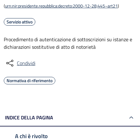
(
urn:nir:presidente.repubblica:decreto:2000-12-28;445~art21
)
Servizio attivo
Procedimento di autenticazione di sottoscrizioni su istanze e
dichiarazioni sostitutive di atto di notorietà
Condividi
Normativa di riferimento
INDICE DELLA PAGINA
A chi è rivolto