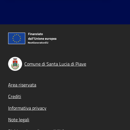
Comune di Santa Lucia di Piave
Footer menu
Area riservata
Crediti
Informativa privacy
Note legali