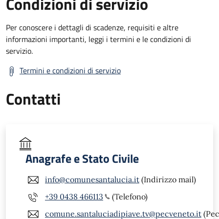
Condizioni di servizio
Per conoscere i dettagli di scadenze, requisiti e altre
informazioni importanti, leggi i termini e le condizioni di
servizio.
Termini e condizioni di servizio
Contatti
Anagrafe e Stato Civile
info@comunesantalucia.it
(Indirizzo mail)
+39 0438 466113
(Telefono)
comune.santaluciadipiave.tv@pecveneto.it
(Pec