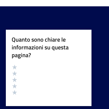
Quanto sono chiare le
informazioni su questa
pagina?
Valutazione
Valuta 5 stelle su 5
Valuta 4 stelle su 5
Valuta 3 stelle su 5
Valuta 2 stelle su 5
Valuta 1 stelle su 5