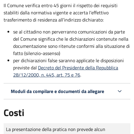
Il Comune verifica entro
45 giorni il rispetto dei requisiti
stabiliti dalla normativa vigente e accerta l’effettivo
trasferimento di residenza all’indirizzo dichiarato:
se al cittadino non perverranno comunicazioni da parte
del Comune significa che le dichiarazioni contenute nella
documentazione sono ritenute conformi alla situazione di
fatto (silenzio-assenso)
per dichiarazioni false saranno applicate le disposizioni
previste dal
Decreto del Presidente della Repubblica
28/12/2000, n. 445, art. 75 e 76
.
Moduli da compilare e documenti da allegare
Costi
Tipo di pagamento
Importo
La presentazione della pratica non prevede alcun