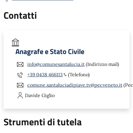
Contatti
Anagrafe e Stato Civile
info@comunesantalucia.it
(Indirizzo mail)
+39 0438 466113
(Telefono)
comune.santaluciadipiave.tv@pecveneto.it
(Pec
Davide
Giglio
Strumenti di tutela