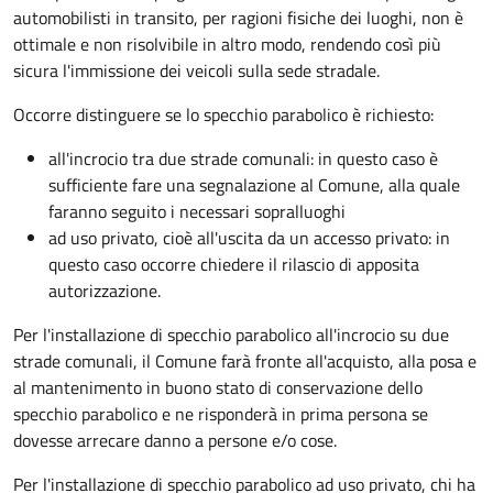
automobilisti in transito, per ragioni fisiche dei luoghi, non è
ottimale e non risolvibile in altro modo, rendendo così più
sicura l'immissione dei veicoli sulla sede stradale.
Occorre distinguere se lo specchio parabolico è richiesto:
all'incrocio tra due strade comunali: in questo caso è
sufficiente fare una segnalazione al Comune, alla quale
faranno seguito i necessari sopralluoghi
ad
uso privato
, cioè all'uscita da un accesso privato: in
questo caso
occorre chiedere il rilascio di apposita
autorizzazione.
Per l'installazione di specchio parabolico all'incrocio su due
strade comunali, il Comune farà fronte all'acquisto, alla posa e
al mantenimento in buono stato di conservazione dello
specchio parabolico e ne risponderà in prima persona se
dovesse arrecare danno a persone e/o cose.
Per l'installazione di specchio parabolico ad uso privato, chi ha