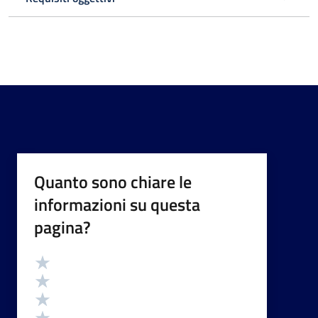
Quanto sono chiare le
informazioni su questa
pagina?
Valutazione
Valuta 5 stelle su 5
Valuta 4 stelle su 5
Valuta 3 stelle su 5
Valuta 2 stelle su 5