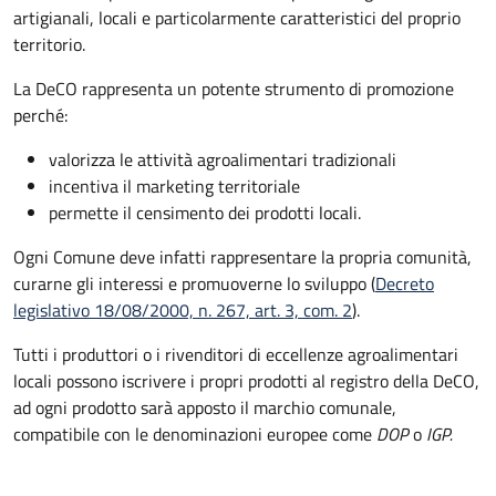
artigianali, locali e particolarmente caratteristici del proprio
territorio.
La DeCO rappresenta un potente strumento di promozione
perché:
valorizza le attività agroalimentari tradizionali
incentiva il marketing territoriale
permette il censimento dei prodotti locali.
Ogni Comune deve infatti rappresentare la propria comunità,
curarne gli interessi e promuoverne lo sviluppo (
Decreto
legislativo 18/08/2000, n. 267, art. 3, com. 2
).
Tutti i produttori o i rivenditori di eccellenze agroalimentari
locali possono iscrivere i propri prodotti al registro della DeCO,
ad ogni prodotto sarà apposto il marchio comunale,
compatibile con le denominazioni europee come
DOP
o
IGP.