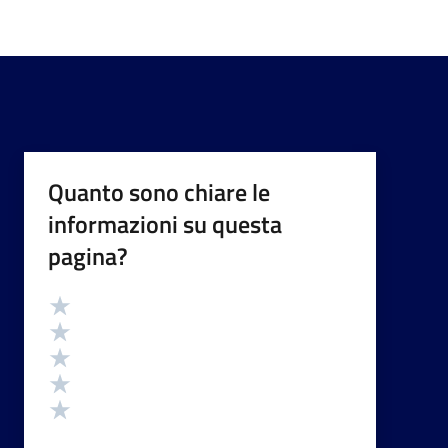
Quanto sono chiare le
informazioni su questa
pagina?
Valutazione
Valuta 5 stelle su 5
Valuta 4 stelle su 5
Valuta 3 stelle su 5
Valuta 2 stelle su 5
Valuta 1 stelle su 5