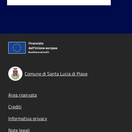
Comune di Santa Lucia di Piave
Footer menu
Area riservata
Crediti
Informativa privacy
Note legali