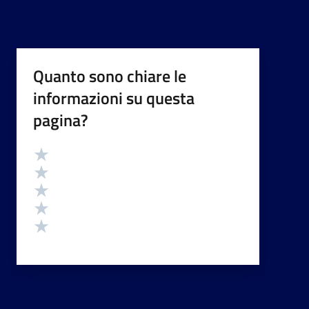
Quanto sono chiare le
informazioni su questa
pagina?
Valutazione
Valuta 5 stelle su 5
Valuta 4 stelle su 5
Valuta 3 stelle su 5
Valuta 2 stelle su 5
Valuta 1 stelle su 5