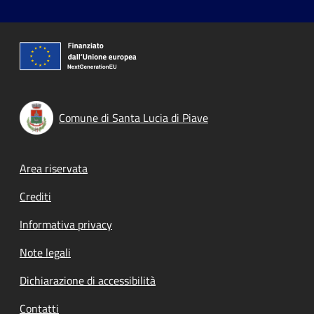
Comune di Santa Lucia di Piave
Footer menu
Area riservata
Crediti
Informativa privacy
Note legali
Dichiarazione di accessibilità
Contatti