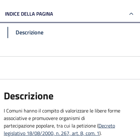
INDICE DELLA PAGINA
Descrizione
Descrizione
I Comuni hanno il compito di valorizzare le libere forme
associative e promuovere organismi di
partecipazione popolare, tra cui la petizione (
Decreto
legislativo 18/08/2000, n. 267, art. 8, com. 1
).