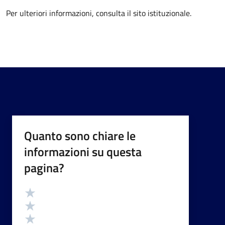
Per ulteriori informazioni, consulta il sito istituzionale.
Quanto sono chiare le
informazioni su questa
pagina?
Valutazione
Valuta 5 stelle su 5
Valuta 4 stelle su 5
Valuta 3 stelle su 5