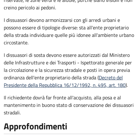
riservate, le zone verdi e le aiuole, purché siano visibili e non
creino pericolo ai pedoni.
I dissuasori devono armonizzarsi con gli arredi urbani e
possono essere di tipologie diverse: sta all'ente proprietario
della strada individuare quelle più idonee all'ambiente urbano
circostante.
I dissuasori di sosta devono essere autorizzati dal Ministero
delle Infrastrutture e dei Trasporti - Ispettorato generale per
la circolazione e la sicurezza stradale e posti in opera previa
ordinanza dell'ente proprietario della strada (
Decreto del
Presidente della Repubblica 16/12/1992, n. 495, art. 180
).
Il richiedente dovrà far fronte all'acquisto, alla posa e al
mantenimento in buono stato di conservazione
dei dissuasori
stradali
.
Approfondimenti