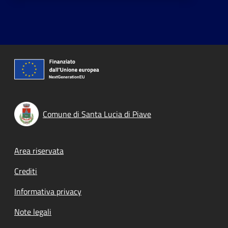
Comune di Santa Lucia di Piave
Footer menu
Area riservata
Crediti
Informativa privacy
Note legali