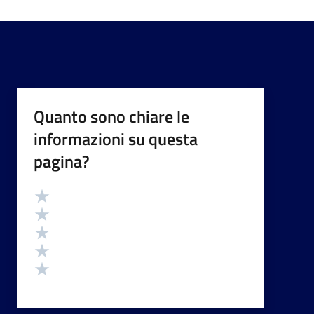
Quanto sono chiare le
informazioni su questa
pagina?
Valutazione
Valuta 5 stelle su 5
Valuta 4 stelle su 5
Valuta 3 stelle su 5
Valuta 2 stelle su 5
Valuta 1 stelle su 5