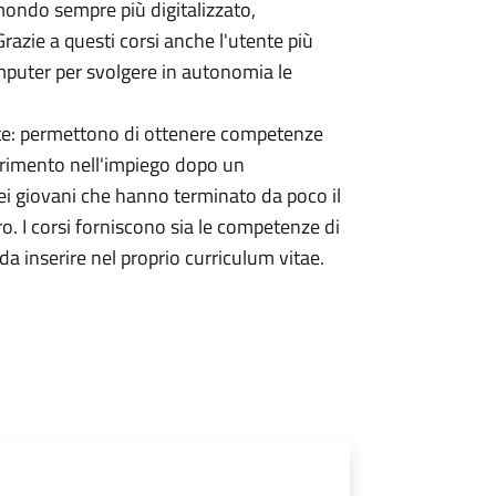
mondo sempre più digitalizzato,
 Grazie a questi corsi anche l'utente più
omputer per svolgere in autonomia le
pate: permettono di ottenere competenze
serimento nell'impiego dopo un
ei giovani che hanno terminato da poco il
ro. I corsi forniscono sia le competenze di
da inserire nel proprio curriculum vitae.