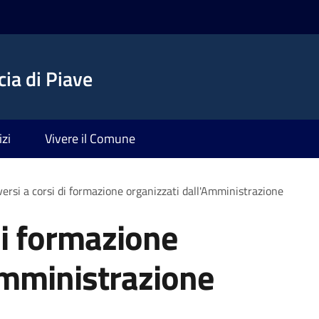
ia di Piave
izi
Vivere il Comune
iversi a corsi di formazione organizzati dall'Amministrazione
 di formazione
Amministrazione