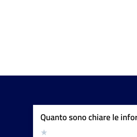
Quanto sono chiare le info
Valutazione
Valuta 5 stelle su 5