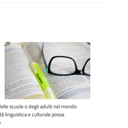
 delle scuole o degli adulti nel mondo
tà linguistica e culturale possa
o