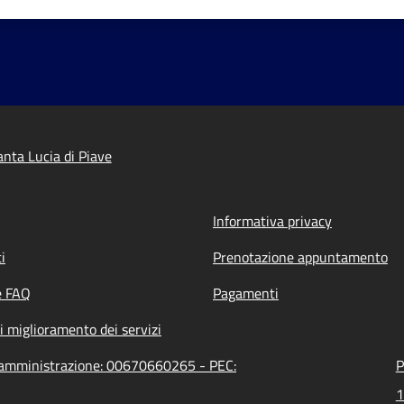
nta Lucia di Piave
Informativa privacy
i
Prenotazione appuntamento
e FAQ
Pagamenti
i miglioramento dei servizi
ll'amministrazione: 00670660265 - PEC:
P
1