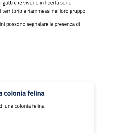
 i gatti che vivono in libertà sono
il territorio e riammessi nel loro gruppo.
adini possono segnalare la presenza di
 colonia felina
i una colonia felina