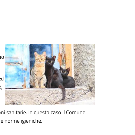
no
ed
t,
ioni sanitarie. In questo caso il Comune
le norme igieniche.