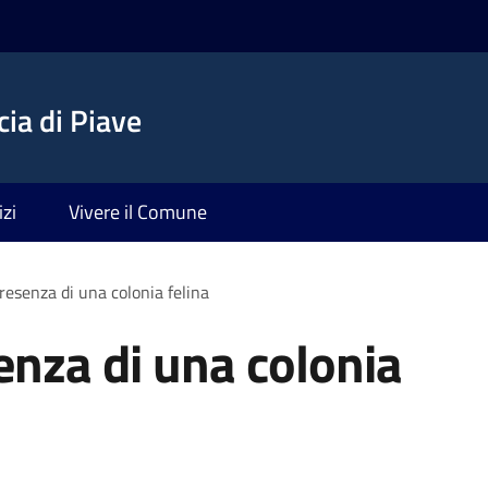
ia di Piave
izi
Vivere il Comune
resenza di una colonia felina
enza di una colonia